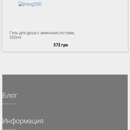
Гель для душа с аминокислотами,
500ml
372 грн
Блог
Информация