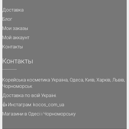
Доставка
Блог
Мои заказы
Мой аккаунт
Контакты
Контакты
Корейська косметика Україна
, Одеса, Київ, Харків, Львів,
Чорноморськ
Доставка по всій Україні.
👍
Инстаграм: kocos_com_ua
Магазини в Одесї і Чорноморську