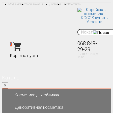
Мой аккаунт
Мои заказы
Доставка
Блог
Контакты
068 848-
0
29-29
Пн-Пт з 10:30 до
Корзина пуста
18:00
Каталог
×
Косметика для обличчя
Декоративная косметика