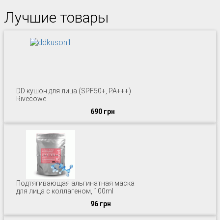
Лучшие товары
DD кушон для лица (SPF50+, PA+++)
Rivecowe
690 грн
Подтягивающая альгинатная маска
для лица с коллагеном, 100ml
96 грн