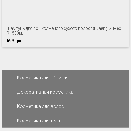
Шампунь для пошкодженого сухого волосся Daeng Gi Meo
Ri, 500мл
699 грн
Косметика для обличчя
Декоративная косметика
Косметика для волос
Косметика для тела