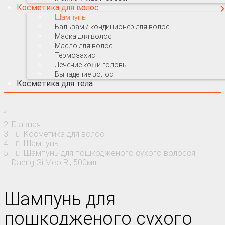
Косметика для волос
Шампунь
Бальзам / кондиционер для волос
Маска для волос
Масло для волос
Термозахист
Лечение кожи головы
Выпадение волос
Косметика для тела
Главная
Косметика для волос
Шампунь
Шампунь для пошкодженого сухого волосся
Daeng Gi Meo Ri, 500мл
Шампунь для
пошкодженого сухого