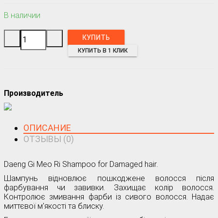
В наличии
КУПИТЬ В 1 КЛИК
Производитель
ОПИСАНИЕ
ОТЗЫВЫ (0)
Daeng Gi Meo Ri Shampoo for Damaged hair
.
Шампунь відновлює пошкоджене волосся після
фарбування чи завивки. Захищає колір волосся.
Контролює змивання фарби із сивого волосся. Надає
миттєвої м'якості та блиску.