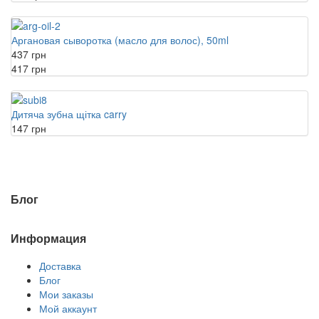
Аргановая сыворотка (масло для волос), 50ml
437 грн
417 грн
Дитяча зубна щітка carry
147 грн
Блог
Информация
Доставка
Блог
Мои заказы
Мой аккаунт