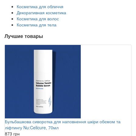
Косметика для обличчя
Декоративная косметика
Косметика для волос
Косметика для тела
Лучшие товары
Бульбашкова сиворотка для наповнення шкіри обємом та
ліфтингу Nu:Cellcure, 70мл
873 грн